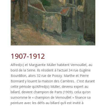
1907-1912
Alfred(o) et Marguerite Müller habitent Vernouillet, au
bord de la Seine. Ils résident à l’actuel 34 rue Eugène
Bourdillon, alors 32 rue de Poissy. Marthe et Pierre
Bonnard y louent la maison des Carrières. C’est durant
cette période qu’Alfred(o) Müller, devenu expert au
billard, devient champion de Paris (1909). celui qu’on
surnomme le « champion de Vernouillet » finance sa
peinture avec les défis au billard qu’il est invité à