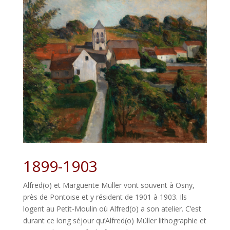
1899-1903
Alfred(o) et Marguerite Müller vont souvent à Osny,
près de Pontoise et y résident de 1901 à 1903. Ils
logent au Petit-Moulin où Alfred(o) a son atelier. C’est
durant ce long séjour qu’Alfred(o) Müller lithographie et