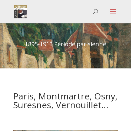
1895-1913 Période parisienne
Paris, Montmartre, Osny,
Suresnes, Vernouillet…