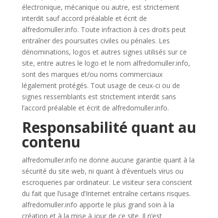
électronique, mécanique ou autre, est strictement
interdit sauf accord préalable et écrit de
alfredomuller.info. Toute infraction à ces droits peut
entraîner des poursuites civiles ou pénales. Les
dénominations, logos et autres signes utilisés sur ce
site, entre autres le logo et le nom alfredomuller.info,
sont des marques et/ou noms commerciaux
légalement protégés. Tout usage de ceux-ci ou de
signes ressemblants est strictement interdit sans
l’accord préalable et écrit de alfredomuller.info.
Responsabilité quant au
contenu
alfredomuller.info ne donne aucune garantie quant à la
sécurité du site web, ni quant à d’éventuels virus ou
escroqueries par ordinateur. Le visiteur sera conscient
du fait que l’usage d’Internet entraîne certains risques.
alfredomuller.info apporte le plus grand soin à la
création et à la mise à jour de ce site. Il n’est