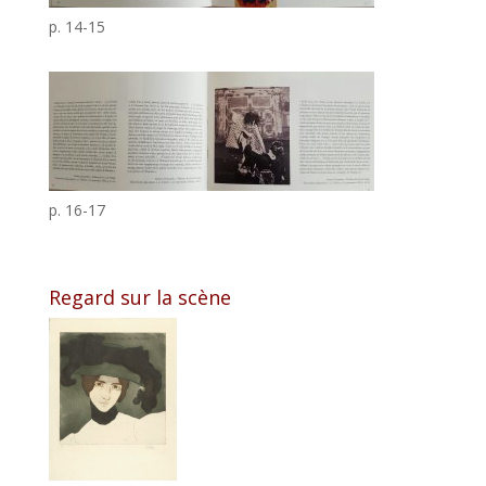
p. 14-15
p. 16-17
Regard sur la scène