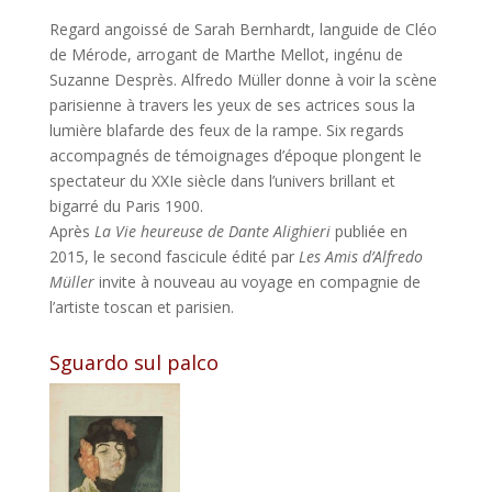
Regard angoissé de Sarah Bernhardt, languide de Cléo
de Mérode, arrogant de Marthe Mellot, ingénu de
Suzanne Desprès. Alfredo Müller donne à voir la scène
parisienne à travers les yeux de ses actrices sous la
lumière blafarde des feux de la rampe. Six regards
accompagnés de témoignages d’époque plongent le
spectateur du XXIe siècle dans l’univers brillant et
bigarré du Paris 1900.
Après
La Vie heureuse de Dante Alighieri
publiée en
2015, le second fascicule édité par
Les Amis d’Alfredo
Müller
invite à nouveau au voyage en compagnie de
l’artiste toscan et parisien.
Sguardo sul palco