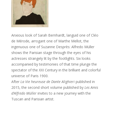
Anxious look of Sarah Bernhardt, languid one of Cléo
de Mérode, arrogant one of Marthe Mellot, the
ingenuous one of Suzanne Desprès: Alfredo Müller
shows the Parisian stage through the eyes of his
actresses strangely lit by the footlights. Six looks
accompanied by testimonies of that time plunge the
spectator of the XXI Century in the brilliant and colorful
universe of Paris 1900.
After
La Vie heureuse de Dante Alighieri
published in
2015, the second short volume published by
Les Amis
d’Alfredo Müller
invites to a new journey with the
Tuscan and Parisian artist.