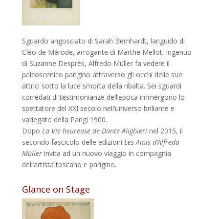
Sguardo angosciato di Sarah Bernhardt, languido di
Cléo de Mérode, arrogante di Marthe Mellot, ingenuo
di Suzanne Desprès, Alfredo Müller fa vedere il
palcoscenico parigino attraverso gli occhi delle sue
attrici sotto la luce smorta della ribalta. Sei sguardi
corredati di testimonianze dell’epoca immergono lo
spettatore del XXI secolo nell’universo brillante e
variegato della Parigi 1900.
Dopo
La Vie heureuse de Dante Alighieri
nel 2015, il
secondo fascicolo delle edizioni
Les Amis d’Alfredo
Müller
invita ad un nuovo viaggio in compagnia
dell’artista toscano e parigino.
Glance on Stage