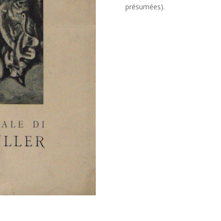
présumées).