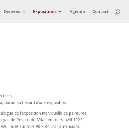
Oeuvres
Expositions
Agenda
Contact
ectives.
 apparaît au hasard d’une exposition.
alogue de l’exposition individuelle de peintures
la galerie Pesaro de Milan en mars-avril 1922,
1920, huile sur toile 90 x 84 cm (dimensions