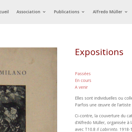
cueil
Association
Publications
Alfredo Müller
Expositions
Passées
En cours
A venir
Elles sont individuelles ou coll
Parfois une œuvre de l’artiste
Ci-contre, la couverture du cat
d’Alfredo Müller, organisée à 
avec T10.8
Il Labirinto
. 1918-