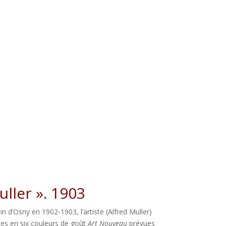
uller ». 1903
lin d’Osny en 1902-1903, l’artiste (Alfred Muller)
les en six couleurs de goût
Art Nouveau
prévues