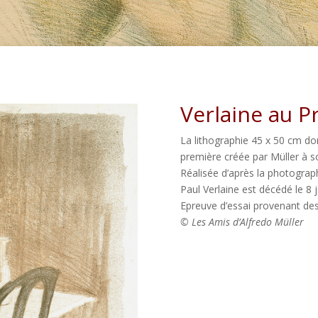
Verlaine au P
La lithographie 45 x 50 cm don
première créée par Müller à so
Réalisée d’après la photograp
Paul Verlaine est décédé le 8 
Epreuve d’essai provenant des a
© Les Amis d’Alfredo Müller