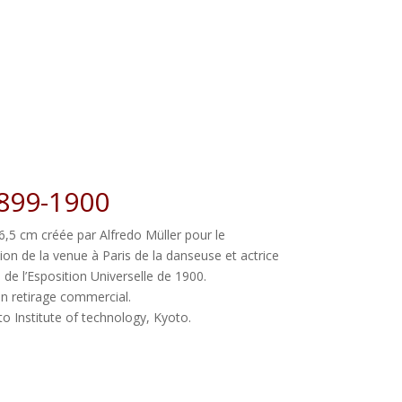
1899-1900
6,5 cm créée par Alfredo Müller pour le
ion de la venue à Paris de la danseuse et actrice
 de l’Esposition Universelle de 1900.
 un retirage commercial.
 Institute of technology, Kyoto.