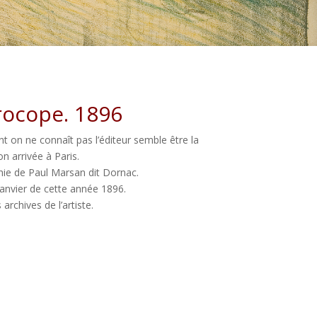
rocope. 1896
t on ne connaît pas l’éditeur semble être la
n arrivée à Paris.
hie de Paul Marsan dit Dornac.
janvier de cette année 1896.
rchives de l’artiste.