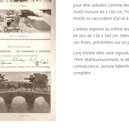
pour être utilisées comme déco
motif mesure 60 x 160 cm. Pour
motifs se raccordent d’un lé à 
L’artiste imprime lui-même les
de zinc de 120 x 160 cm. Edmo
ces frises, présentées sur un
Cinq d’entre elles sont repro
1904. Malheureusement, le dép
connaissance, aucune bibliot
complète.