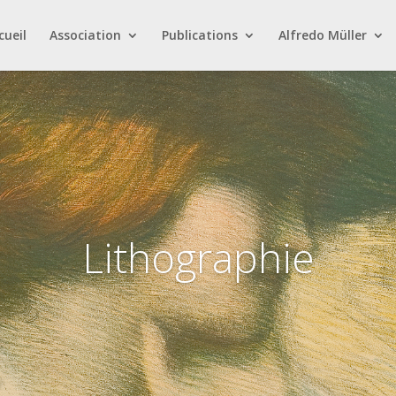
cueil
Association
Publications
Alfredo Müller
Lithographie