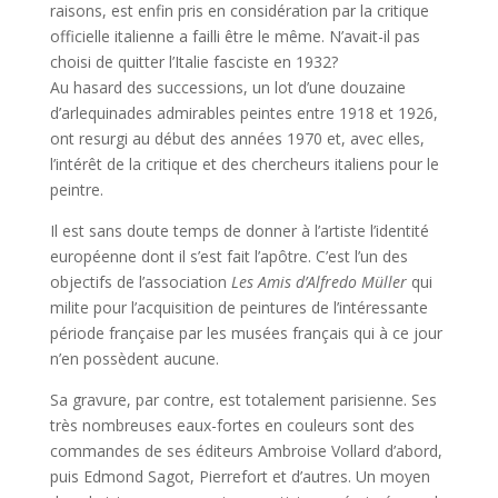
raisons, est enfin pris en considération par la critique
officielle italienne a failli être le même. N’avait-il pas
choisi de quitter l’Italie fasciste en 1932?
Au hasard des successions, un lot d’une douzaine
d’arlequinades admirables peintes entre 1918 et 1926,
ont resurgi au début des années 1970 et, avec elles,
l’intérêt de la critique et des chercheurs italiens pour le
peintre.
Il est sans doute temps de donner à l’artiste l’identité
européenne dont il s’est fait l’apôtre. C’est l’un des
objectifs de l’association
Les Amis d’Alfredo Müller
qui
milite pour l’acquisition de peintures de l’intéressante
période française par les musées français qui à ce jour
n’en possèdent aucune.
Sa gravure, par contre, est totalement parisienne. Ses
très nombreuses eaux-fortes en couleurs sont des
commandes de ses éditeurs Ambroise Vollard d’abord,
puis Edmond Sagot, Pierrefort et d’autres. Un moyen