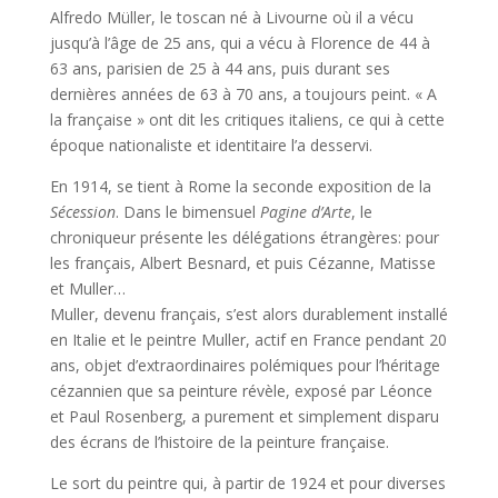
Alfredo Müller, le toscan né à Livourne où il a vécu
jusqu’à l’âge de 25 ans, qui a vécu à Florence de 44 à
63 ans, parisien de 25 à 44 ans, puis durant ses
dernières années de 63 à 70 ans, a toujours peint. « A
la française » ont dit les critiques italiens, ce qui à cette
époque nationaliste et identitaire l’a desservi.
En 1914, se tient à Rome la seconde exposition de la
Sécession
. Dans le bimensuel
Pagine d’Arte
, le
chroniqueur présente les délégations étrangères: pour
les français, Albert Besnard, et puis Cézanne, Matisse
et Muller…
Muller, devenu français, s’est alors durablement installé
en Italie et le peintre Muller, actif en France pendant 20
ans, objet d’extraordinaires polémiques pour l’héritage
cézannien que sa peinture révèle, exposé par Léonce
et Paul Rosenberg, a purement et simplement disparu
des écrans de l’histoire de la peinture française.
Le sort du peintre qui, à partir de 1924 et pour diverses