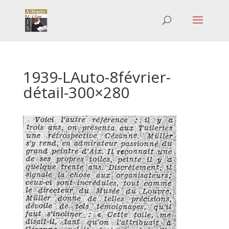
1939-LAuto-8février-
détail-300×280