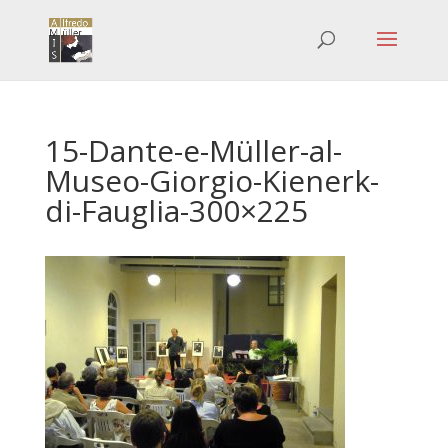
15-Dante-e-Müller-al-
Museo-Giorgio-Kienerk-
di-Fauglia-300×225