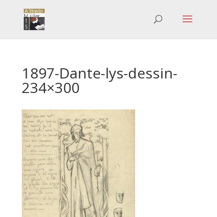
1897-Dante-lys-dessin-
234×300