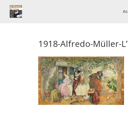
Ac
1918-Alfredo-Müller-L