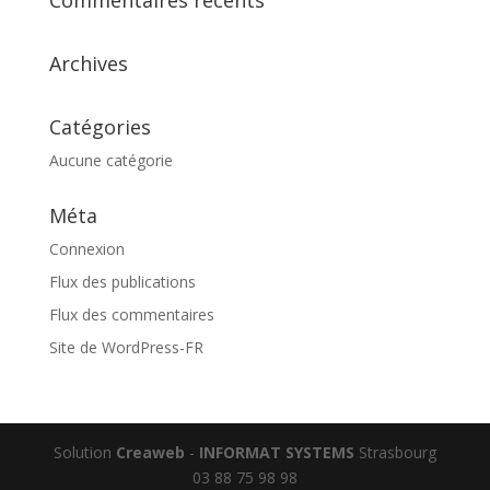
Commentaires récents
Archives
Catégories
Aucune catégorie
Méta
Connexion
Flux des publications
Flux des commentaires
Site de WordPress-FR
Solution
Creaweb
-
INFORMAT SYSTEMS
Strasbourg
03 88 75 98 98