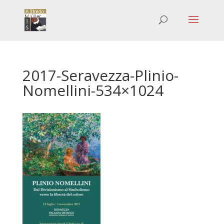
2017-Seravezza-Plinio-
Nomellini-534×1024