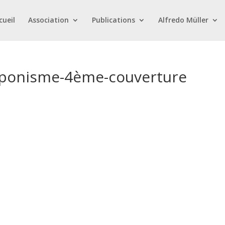
cueil
Association
Publications
Alfredo Müller
japonisme-4ème-couverture