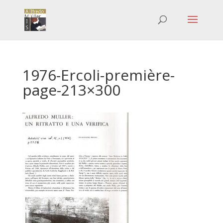
1976-Ercoli-première-
page-213×300