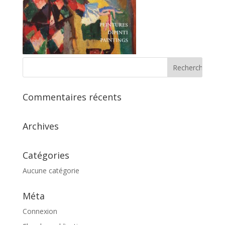
Commentaires récents
Archives
Catégories
Aucune catégorie
Méta
Connexion