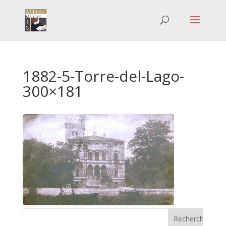
1882-5-Torre-del-Lago-
300×181