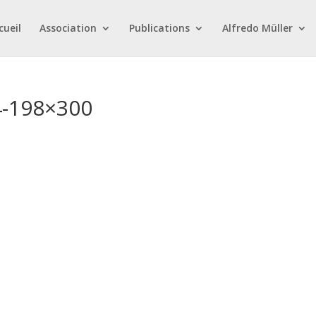
cueil
Association
Publications
Alfredo Müller
4-198×300