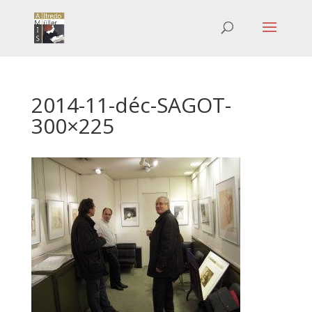
2014-11-déc-SAGOT-
300×225