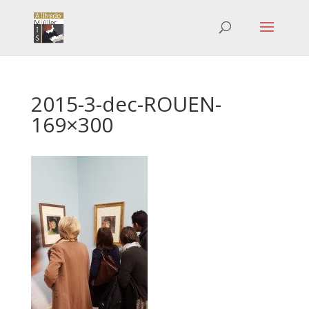
2015-3-dec-ROUEN-
169×300