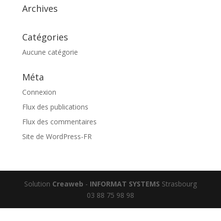
Archives
Catégories
Aucune catégorie
Méta
Connexion
Flux des publications
Flux des commentaires
Site de WordPress-FR
Solution
Creaweb
-
INFORMAT SYSTEMS
Strasbourg
03 88 75 98 98