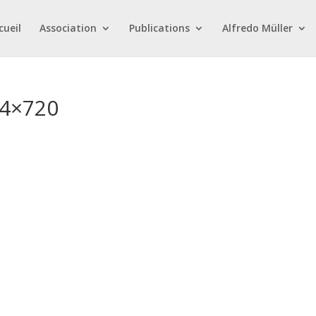
cueil
Association
Publications
Alfredo Müller
24×720