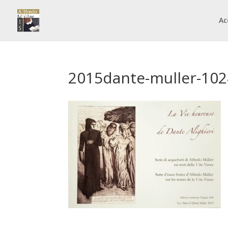
Ac
2015dante-muller-10