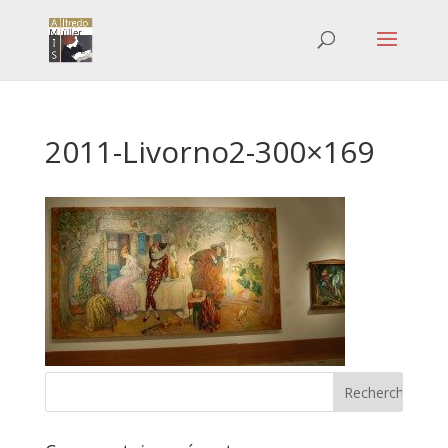
2011-Livorno2-300×169