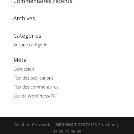
Commentaires récents
Archives
Catégories
Aucune catégorie
Méta
Connexion
Flux des publications
Flux des commentaires
Site de WordPress-FR
Solution
Creaweb
-
INFORMAT SYSTEMS
Strasbourg
03 88 75 98 98