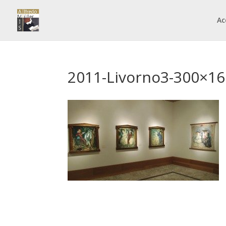
Ac
2011-Livorno3-300×16