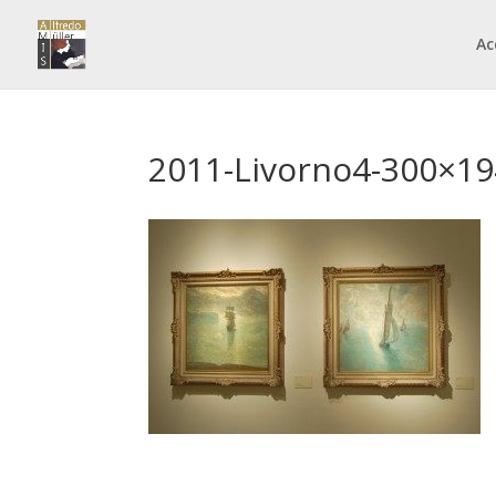
Ac
2011-Livorno4-300×19