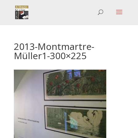
2013-Montmartre-
Müller1-300×225