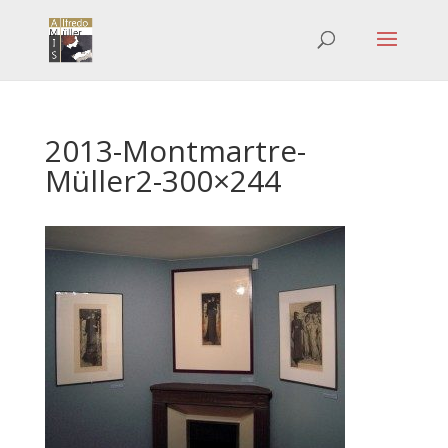
2013-Montmartre-
Müller2-300×244