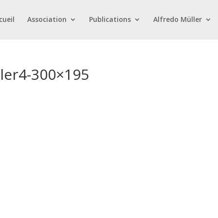
cueil
Association
Publications
Alfredo Müller
ler4-300×195