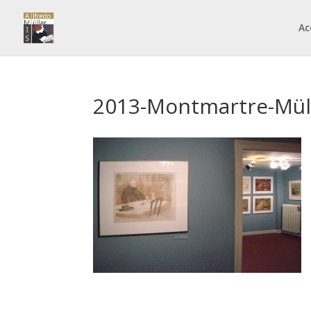
Ac
2013-Montmartre-Mül