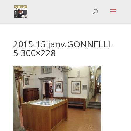
2015-15-janv.GONNELLI-
5-300×228