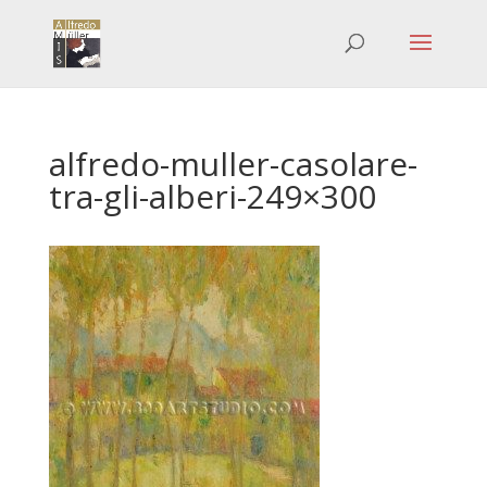
alfredo-muller-casolare-
tra-gli-alberi-249×300