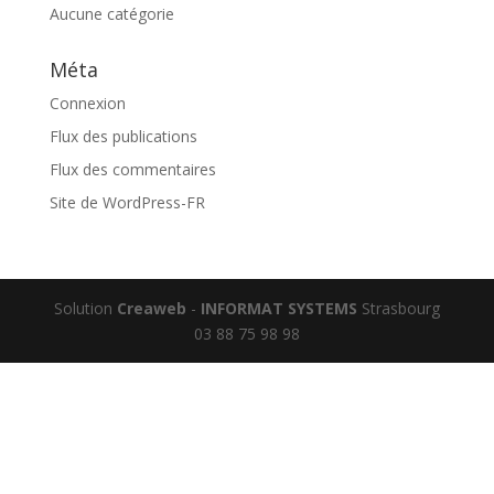
Aucune catégorie
Méta
Connexion
Flux des publications
Flux des commentaires
Site de WordPress-FR
Solution
Creaweb
-
INFORMAT SYSTEMS
Strasbourg
03 88 75 98 98