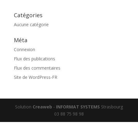
Catégories
Aucune catégorie
Méta
Connexion
Flux des publications
Flux des commentaires
Site de WordPress-FR
Solution
Creaweb
-
INFORMAT SYSTEMS
Strasbourg
03 88 75 98 98