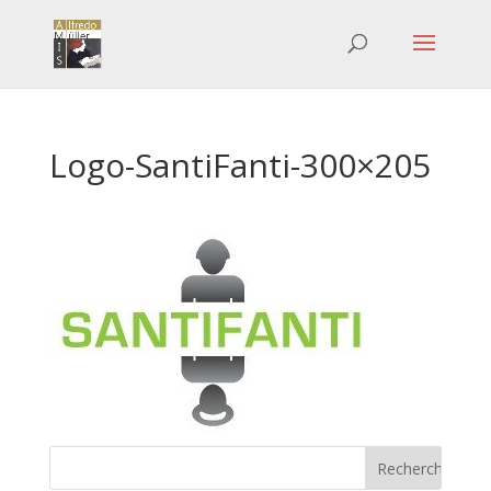
Logo-SantiFanti-300×205