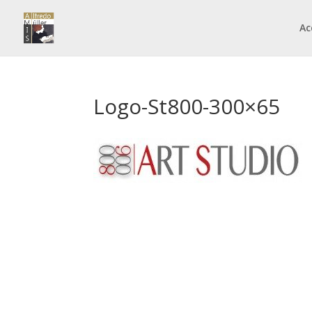
Ac
Logo-St800-300×65